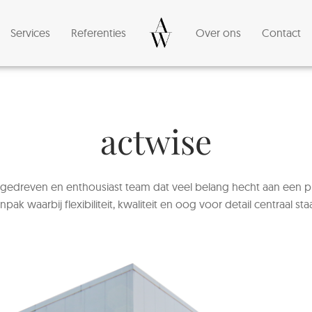
Services
Referenties
Over ons
Contact
actwise
 gedreven en enthousiast team dat veel belang hecht aan een p
npak waarbij flexibiliteit, kwaliteit en oog voor detail centraal sta