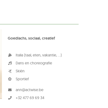
Goedlachs, sociaal, creatief
Italia (taal, eten, vakantie, ...)
Dans en choreografie
Skiën
Sportief
ann@actwise.be
+32 477 69 69 34