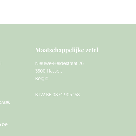
Maatschappelijke zetel
1
Nieuwe-Heidestraat 26
3500 Hasselt
België
BTW BE 0874 905 158
praak
e.be