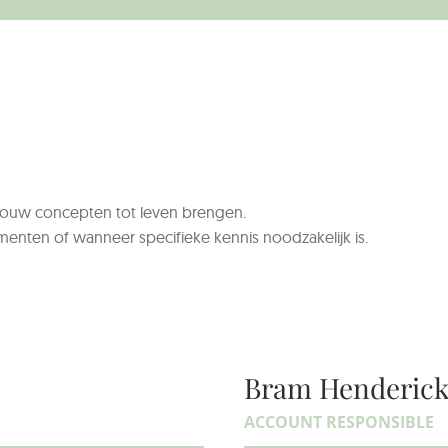
jouw concepten tot leven brengen.
enten of wanneer specifieke kennis noodzakelijk is.
Bram Henderic
ACCOUNT RESPONSIBLE