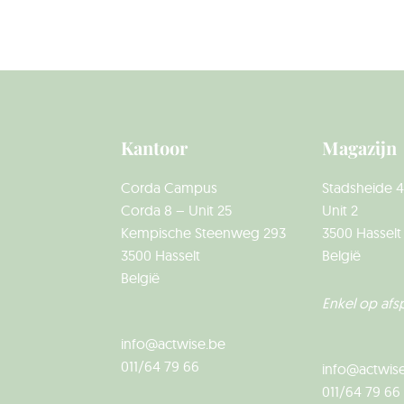
Kantoor
Magazijn
Corda Campus
Stadsheide 4
Corda 8 – Unit 25
Unit 2
Kempische Steenweg 293
3500 Hasselt
3500 Hasselt
België
België
Enkel op afs
info@actwise.be
011/64 79 66
info@actwis
011/64 79 66