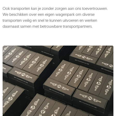
Ook transporten kan je zonder zorgen aan ons toevertrouwen.
We beschikken over een eigen wagenpark om diverse
transporten veilig en snel te kunnen uitvoeren en werken
daarnaast samen met betrouwbare transportpartners.