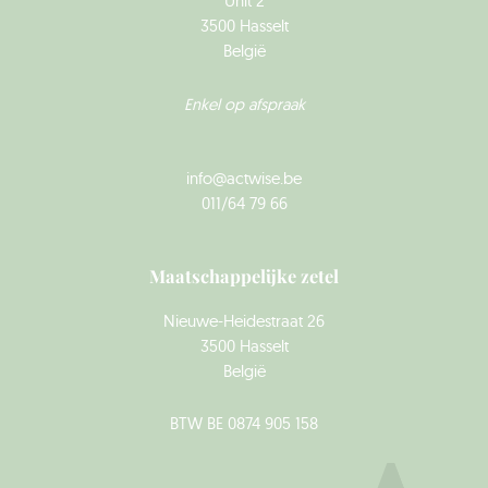
Unit 2
3500 Hasselt
België
Enkel op afspraak
info@actwise.be
011/64 79 66
Maatschappelijke zetel
Nieuwe-Heidestraat 26
3500 Hasselt
België
BTW BE 0874 905 158