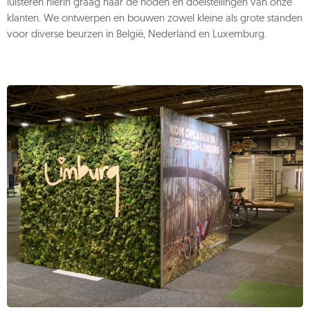
luisteren hierin graag naar de noden en doelstellingen van onze
klanten. We ontwerpen en bouwen zowel kleine als grote standen
voor diverse beurzen in België, Nederland en Luxemburg.