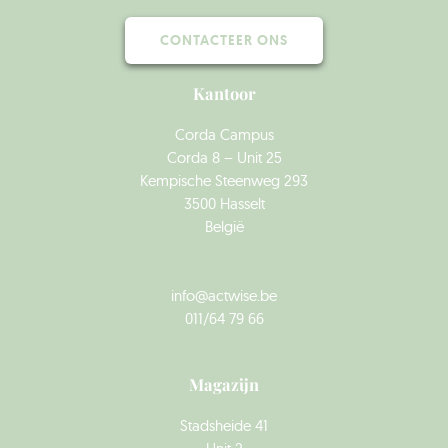
CONTACTEER ONS
Kantoor
Corda Campus
Corda 8 – Unit 25
Kempische Steenweg 293
3500 Hasselt
België
info@actwise.be
011/64 79 66
Magazijn
Stadsheide 41