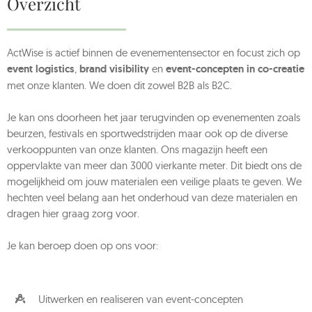
Overzicht
ActWise is actief binnen de evenementensector en focust zich op
event logistics
,
brand visibility
en
event-concepten in co-creatie
met onze klanten. We doen dit zowel B2B als B2C.
Je kan ons doorheen het jaar terugvinden op evenementen zoals
beurzen, festivals en sportwedstrijden maar ook op de diverse
verkooppunten van onze klanten. Ons magazijn heeft een
oppervlakte van meer dan 3000 vierkante meter. Dit biedt ons de
mogelijkheid om jouw materialen een veilige plaats te geven. We
hechten veel belang aan het onderhoud van deze materialen en
dragen hier graag zorg voor.
Je kan beroep doen op ons voor:
Uitwerken en realiseren van event-concepten