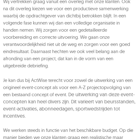
Wij vertrekken graag vanuit een overleg met onze klanten. Ook
na dit overleg kiezen we voor een productieve samenwerking
waarbij de opdrachtgever van dichtbij betrokken blijft. In een
volgende fase kunnen wij dan een volledige organisatie in
handen nemen. Wij zorgen voor een gedetailleerde
voorbereiding en correcte uitvoering. We gaan onze
verantwoordelijkheid niet uit de weg en zorgen voor een goed
eindresultaat. Daarnaast hechten we ook veel belang aan de
afronding van een project, dat kan in de vorm van een
uitgebreide debriefing.
Je kan dus bij ActWise terecht voor zowel de uitwerking van een
origineel event-concept als voor een A-Z projectopvolging van
De uitwerking van deze event-
een bestaand concept of event.
concepten kan heel divers zijn. Dit varieert van beursstanden,
event-activaties, abonneedagen, sportwedstrijden tot
incentives.
We werken steeds in functie van het beschikbare budget. Op die
manier bieden we onze klanten graag een realistische maar